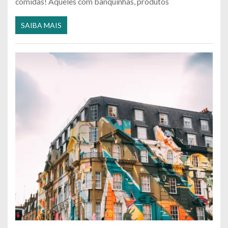
comidas! Aqueles com banquinhas, produtos
SAIBA MAIS