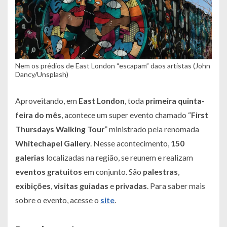
Nem os prédios de East London “escapam” daos artistas (John
Dancy/Unsplash)
Aproveitando, em
East
London
, toda
primeira quinta-
feira do mês
, acontece um super evento chamado “
First
Thursdays
Walking
Tour
” ministrado pela renomada
Whitechapel
Gallery
. Nesse acontecimento,
150
galerias
localizadas na região, se reunem e realizam
eventos
gratuitos
em conjunto. São
palestras
,
exibições
,
visitas
guiadas
e
privadas
. Para saber mais
sobre o evento, acesse o
site
.