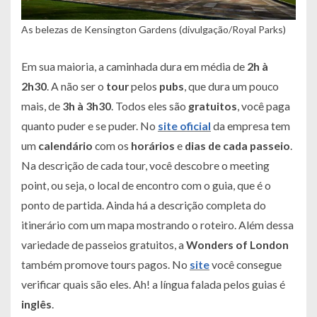
As belezas de Kensington Gardens (divulgação/Royal Parks)
Em sua maioria, a caminhada dura em média de
2h à
2h30
. A não ser o
tour
pelos
pubs
, que dura um pouco
mais, de
3h à 3h30
. Todos eles são
gratuitos
, você paga
quanto puder e se puder. No
site oficial
da empresa tem
um
calendário
com os
horários
e
dias de cada passeio
.
Na descrição de cada tour, você descobre o
meeting
point
, ou seja, o local de encontro com o guia, que é o
ponto de partida. Ainda há a descrição completa do
itinerário com um mapa mostrando o roteiro. Além dessa
variedade de passeios gratuitos, a
Wonders of London
também promove tours pagos. No
site
você consegue
verificar quais são eles. Ah! a língua falada pelos guias é
inglês
.