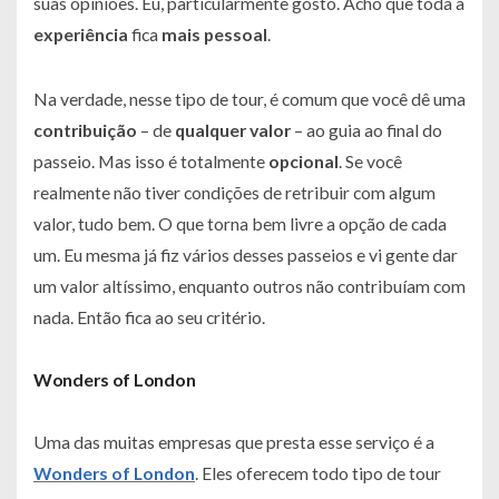
suas opiniões. Eu, particularmente gosto. Acho que toda a
experiência
fica
mais
pessoal
.
Na verdade, nesse tipo de tour, é comum que você dê uma
contribuição
– de
qualquer
valor
– ao guia ao final do
passeio. Mas isso é totalmente
opcional
. Se você
realmente não tiver condições de retribuir com algum
valor, tudo bem. O que torna bem livre a opção de cada
um. Eu mesma já fiz vários desses passeios e vi gente dar
um valor altíssimo, enquanto outros não contribuíam com
nada. Então fica ao seu critério.
Wonders of London
Uma das muitas empresas que presta esse serviço é a
Wonders of London
. Eles oferecem todo tipo de tour