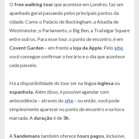
O
free walking tour
que acontece em Londres, faz um
apanhado geral passando pelos principais pontos da
cidade. Como o Palácio de Buckingham, a Abadia de
Westminster, o Parlamento, o Big Ben, a Trafalgar Square
entre outros. Para esse tour, o ponto de encontro, é em
Covent
Garden
– em frente a
loja da Apple
. Pelo
site
,
você consegue confirmar o horário e o dia que acontece
cada passeio.
Há a disponibilidade do tour ser na língua
inglesa
ou
espanhola
. Além disso, é possível agendar com
antecedência – através do
site
– ou então, você pode
simplesmente aparecer no ponto de encontro e na hora
marcada. A
duração
é de
3h
.
A
Sandemans
também oferece
tours pagos
, inclusive,