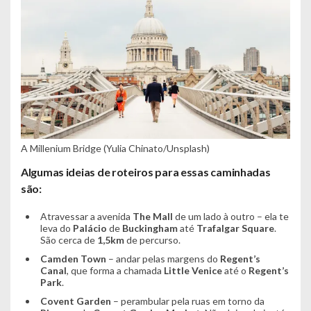
A Millenium Bridge (Yulia Chinato/Unsplash)
Algumas ideias de roteiros para essas caminhadas
são:
Atravessar a avenida
The
Mall
de um lado à outro – ela te
leva do
Palácio
de
Buckingham
até
Trafalgar
Square
.
São cerca de
1,5km
de percurso.
Camden
Town
– andar pelas margens do
Regent’s
Canal
, que forma a chamada
Little
Venice
até o
Regent’s
Park
.
Covent
Garden
– perambular pela ruas em torno da