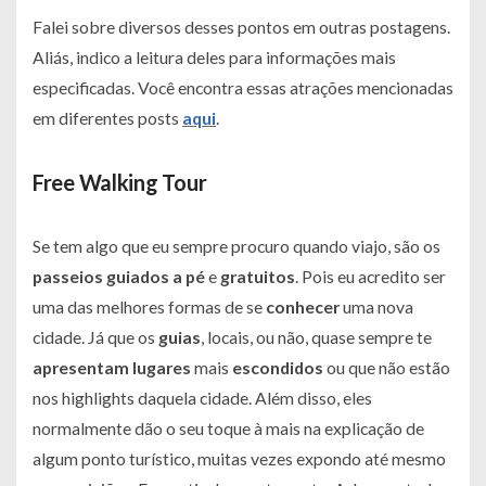
Falei sobre diversos desses pontos em outras postagens.
Aliás, indico a leitura deles para informações mais
especificadas. Você encontra essas atrações mencionadas
em diferentes posts
aqui
.
Free Walking Tour
Se tem algo que eu sempre procuro quando viajo, são os
passeios
guiados
a
pé
e
gratuitos
. Pois eu acredito ser
uma das melhores formas de se
conhecer
uma nova
cidade. Já que os
guias
, locais, ou não, quase sempre te
apresentam
lugares
mais
escondidos
ou que não estão
nos
highlights
daquela cidade. Além disso, eles
normalmente dão o seu toque à mais na explicação de
algum ponto turístico, muitas vezes expondo até mesmo