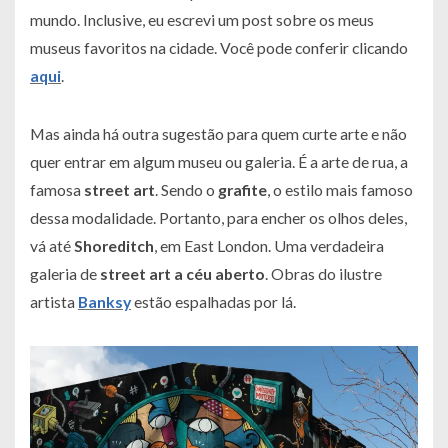
mundo. Inclusive, eu escrevi um post sobre os meus
museus favoritos na cidade. Você pode conferir clicando
aqui
.
Mas ainda há outra sugestão para quem curte arte e não
quer entrar em algum museu ou galeria. É a arte de rua, a
famosa
street art
. Sendo o
grafite
, o estilo mais famoso
dessa modalidade. Portanto, para encher os olhos deles,
vá até
Shoreditch
, em East London. Uma verdadeira
galeria de
street art a céu aberto
. Obras do ilustre
artista
Banksy
estão espalhadas por lá.