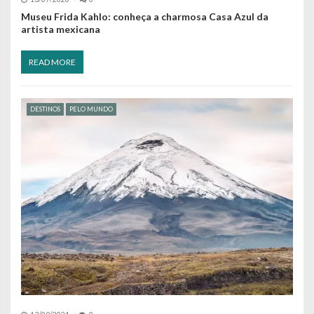
Museu Frida Kahlo: conheça a charmosa Casa Azul da
artista mexicana
READ MORE
DESTINOS
PELO MUNDO