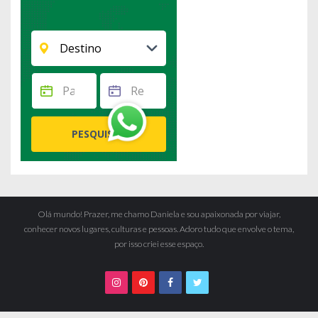
Olá mundo! Prazer, me chamo Daniela e sou apaixonada por viajar,
conhecer novos lugares, culturas e pessoas. Adoro tudo que envolve o tema,
por isso criei esse espaço.