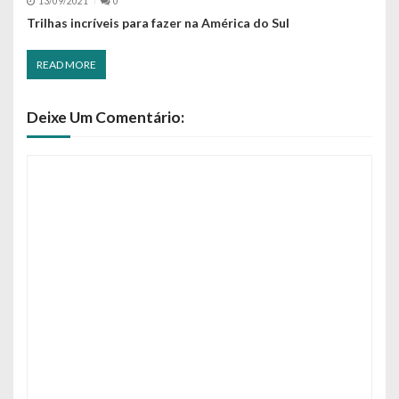
13/09/2021
0
Trilhas incríveis para fazer na América do Sul
READ MORE
Deixe Um Comentário: